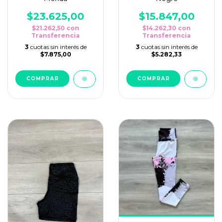
$23.625,00
$15.847,00
$21.262,50
con
$14.262,30
con
Transferencia
Transferencia
3
cuotas sin interés de
3
cuotas sin interés de
$7.875,00
$5.282,33
COMPRAR
COMPRAR