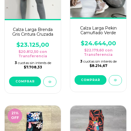
Calza Larga Pekin
Calza Larga Brenda
Camuflado Verde
Gris Cintura Cruzada
$24.644,00
$23.125,00
$22.179,60
con
$20.812,50
con
Transferencia
Transferencia
3
cuotas sin interés de
3
cuotas sin interés de
$8.214,67
$7.708,33
COMPRAR
COMPRAR
21
%
OFF