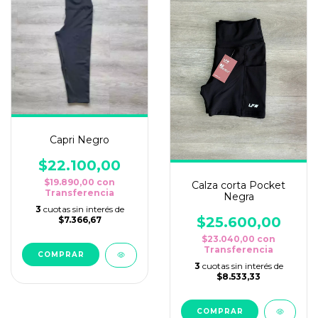
Capri Negro
$22.100,00
$19.890,00
con
Calza corta Pocket
Transferencia
Negra
3
cuotas sin interés de
$25.600,00
$7.366,67
$23.040,00
con
Transferencia
COMPRAR
3
cuotas sin interés de
$8.533,33
COMPRAR