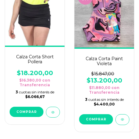
Calza Corta Short
Calza Corta Paint
Pollera
Violeta
$18.200,00
$15.847,00
$13.200,00
$16.380,00
con
Transferencia
$11.880,00
con
3
cuotas sin interés de
Transferencia
$6.066,67
3
cuotas sin interés de
$4.400,00
COMPRAR
COMPRAR