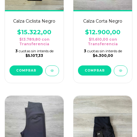
Calza Ciclista Negro
Calza Corta Negro
$15.322,00
$12.900,00
$13.789,80
con
$11.610,00
con
Transferencia
Transferencia
3
cuotas sin interés de
3
cuotas sin interés de
$5.107,33
$4.300,00
COMPRAR
COMPRAR