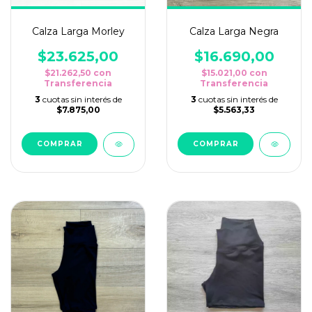
Calza Larga Morley
Calza Larga Negra
$23.625,00
$16.690,00
$21.262,50
con
$15.021,00
con
Transferencia
Transferencia
3
cuotas sin interés de
3
cuotas sin interés de
$7.875,00
$5.563,33
COMPRAR
COMPRAR