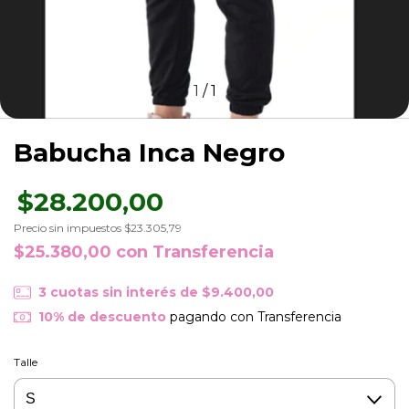
1
/
1
Babucha Inca Negro
$28.200,00
Precio sin impuestos
$23.305,79
$25.380,00
con
Transferencia
3
cuotas sin interés de
$9.400,00
10% de descuento
pagando con Transferencia
Talle