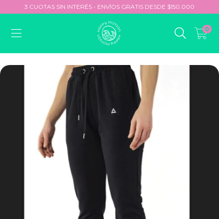
3 CUOTAS SIN INTERÉS - ENVÍOS GRATIS DESDE $150.000
0