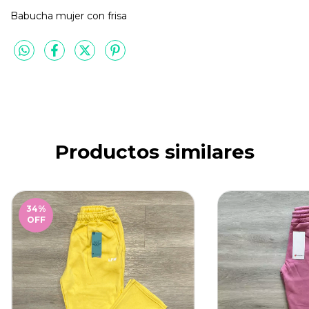
Babucha mujer con frisa
Productos similares
34
%
OFF