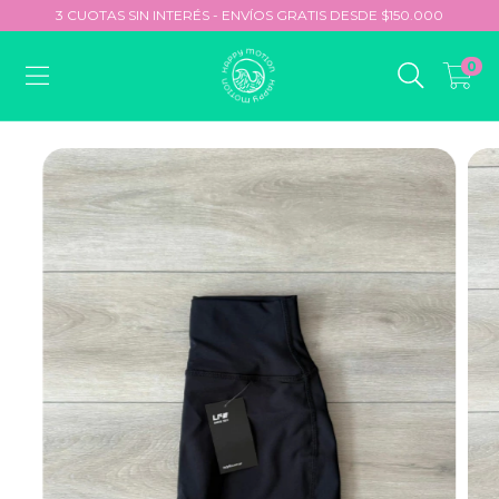
3 CUOTAS SIN INTERÉS - ENVÍOS GRATIS DESDE $150.000
0