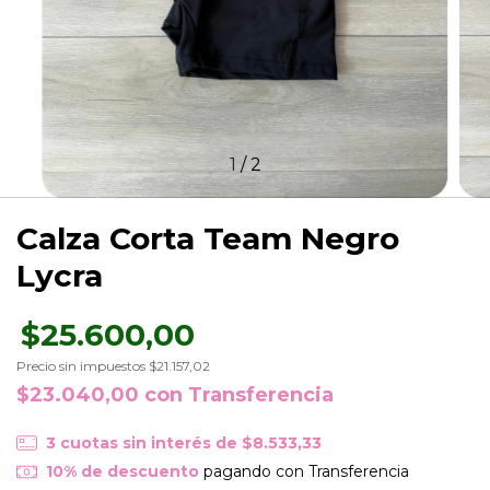
1
/
2
Calza Corta Team Negro
Lycra
$25.600,00
Precio sin impuestos
$21.157,02
$23.040,00
con
Transferencia
3
cuotas sin interés de
$8.533,33
10% de descuento
pagando con Transferencia