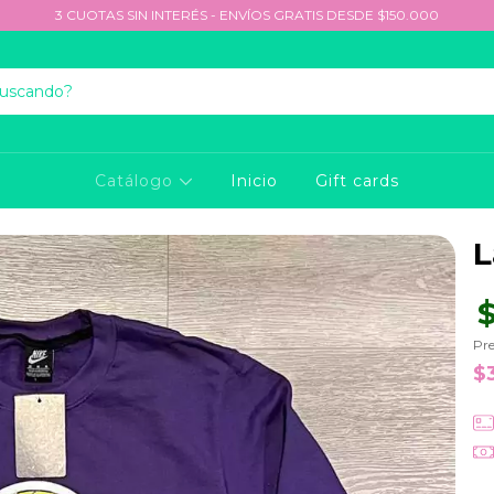
3 CUOTAS SIN INTERÉS - ENVÍOS GRATIS DESDE $150.000
Catálogo
Inicio
Gift cards
L
$
Pre
$