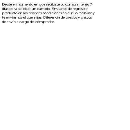
Desde el momento en que recibiste tu compra, tenés 7
días para solicitar un cambio. Envianos de regreso el
producto en las mismas condiciones en que lo recibiste y
te enviamos el que elijas. Diferencia de precios y gastos
de envío a cargo del comprador.